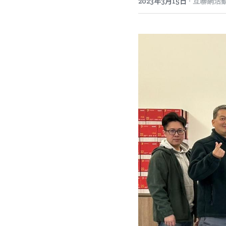
·
2023年3月15日
互聯網活