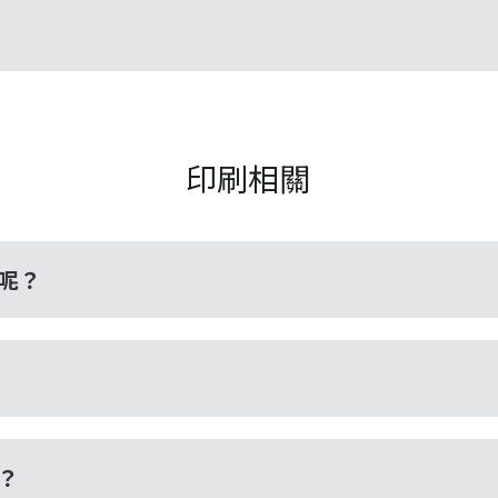
印刷相關
呢？
？