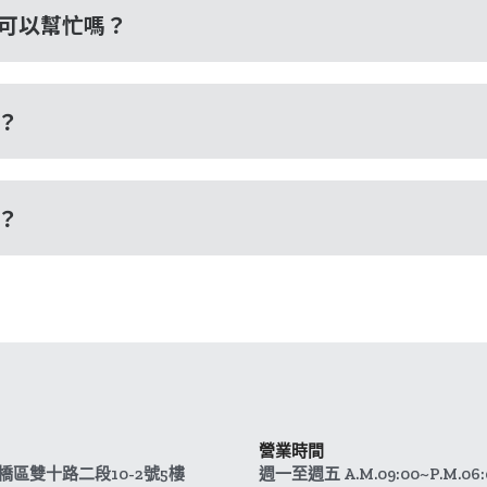
可以幫忙嗎？
？
？
營業時間
橋區雙十路二段10-2號5樓
週一至週五 A.M.09:00~P.M.06: