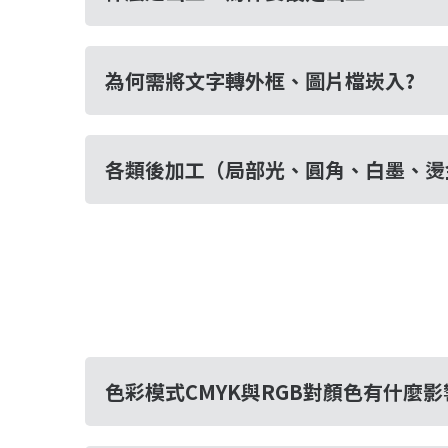
為何需將文字轉外框、圖片檔崁入?
各類後加工（局部光、圓角、白墨、燙
色彩模式CMYK與RGB對顏色有什麼影