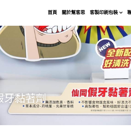
首頁
關於幫客思
客製印刷包裝
假牙黏著劑