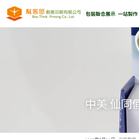
包裝聯合展示  一站製作
中美 仙同