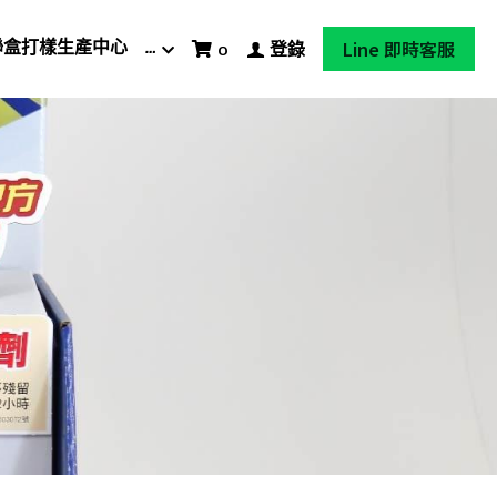
Line 即時客服
聯盒打樣生產中心
…
0
登錄