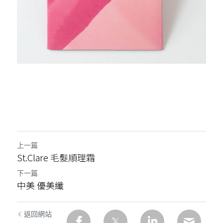
上一篇
St.Clare 毛髮順理霜
下一篇
中美 優美纖
返回網站