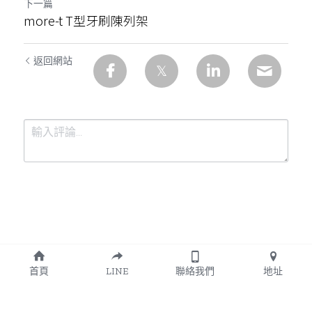
下一篇
more-t T型牙刷陳列架
返回網站
提交
取消
首頁
LINE
聯絡我們
地址