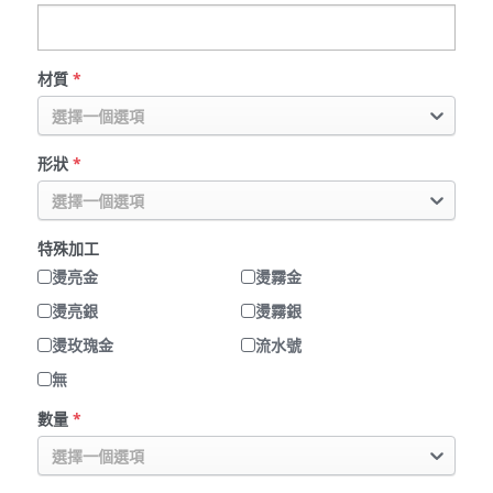
材質
*
選擇一個選項
形狀
*
選擇一個選項
特殊加工
燙亮金
燙霧金
燙亮銀
燙霧銀
燙玫瑰金
流水號
無
數量
*
選擇一個選項