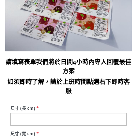
請填寫表單我們將於日間4小時內專人回覆最佳
方案
如須即時了解，請於上班時間點選右下即時客
服
尺寸 (長 cm)
*
尺寸 (寬 cm)
*