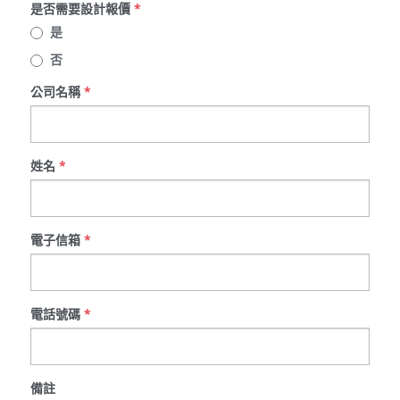
是否需要設計報價
*
是
否
公司名稱
*
姓名
*
電子信箱
*
電話號碼
*
備註