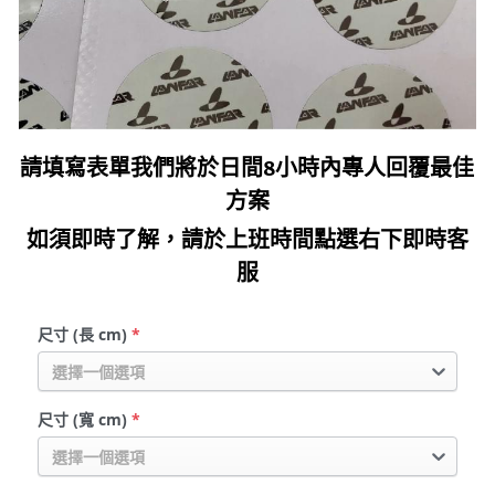
公版酒盒
Line 即時客服
公版抽屜式提盒
公版雙扣提盒
請填寫表單我們將於日間8小時內專人回覆最佳
方案
公版T型提盒
如須即時了解，請於上班時間點選右下即時客
素色系列公版盒
服
宅配外箱
尺寸 (長 cm)
*
收納紙箱
選擇一個選項
尺寸 (寬 cm)
*
選擇一個選項