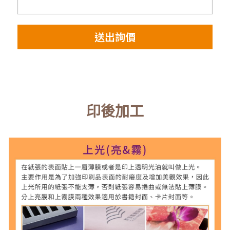
送出詢價
印後加工