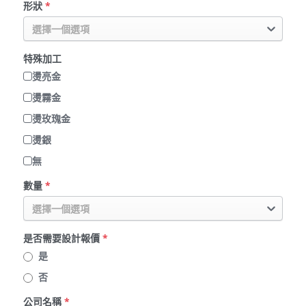
形狀
*
選擇一個選項
特殊加工
燙亮金
燙霧金
燙玫瑰金
燙銀
無
數量
*
選擇一個選項
是否需要設計報價
*
是
否
公司名稱
*