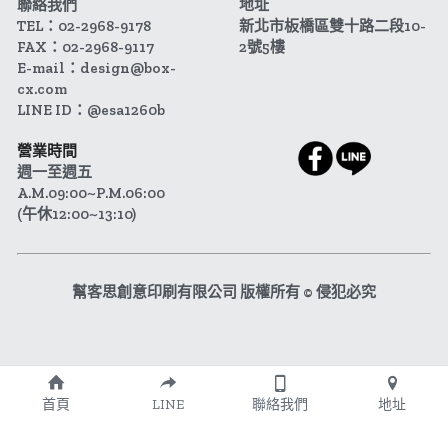
聯絡我們
地址
TEL：02-2968-9178
新北市板橋區雙十路二段10-
FAX：02-2968-9117
2號5樓
E-mail：design@box-
cx.com
LINE ID：@esa1260b
營業時間
週一至週五 
A.M.09:00~P.M.06:00
(午休12:00~13:10)
幫客思創意印刷有限公司 版權所有 © 侵犯必究
首頁
LINE
聯絡我們
地址