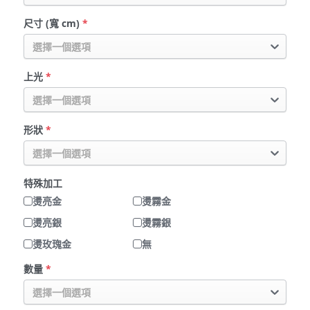
尺寸 (寬 cm)
*
選擇一個選項
上光
*
選擇一個選項
形狀
*
選擇一個選項
特殊加工
燙亮金
燙霧金
燙亮銀
燙霧銀
燙玫瑰金
無
數量
*
選擇一個選項