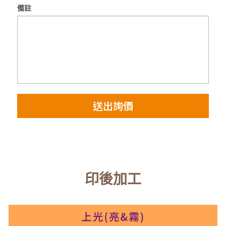
備註
送出詢價
印後加工