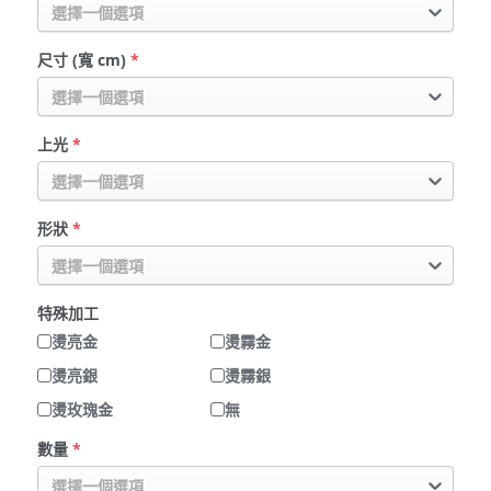
選擇一個選項
尺寸 (寬 cm)
*
選擇一個選項
上光
*
選擇一個選項
形狀
*
選擇一個選項
特殊加工
燙亮金
燙霧金
燙亮銀
燙霧銀
燙玫瑰金
無
數量
*
選擇一個選項