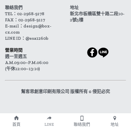
聯絡我們
地址
TEL：02-2968-9178
新北市板橋區雙十路二段10-
FAX：02-2968-9117
2號5樓
E-mail：design@box-
cx.com
LINE ID：@esa1260b
營業時間
週一至週五 
A.M.09:00~P.M.06:00
(午休12:00~13:10)
幫客思創意印刷有限公司 版權所有 © 侵犯必究
首頁
LINE
聯絡我們
地址