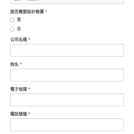
是否需要設計報價
*
是
否
公司名稱
*
姓名
*
電子信箱
*
電話號碼
*