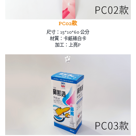
PC02款
尺寸：15*10*60 公分
材質：卡紙裱白卡
加工：上亮P