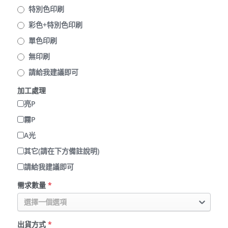
特別色印刷
彩色+特別色印刷
單色印刷
無印刷
請給我建議即可
加工處理
亮P
霧P
A光
其它(請在下方備註說明)
請給我建議即可
需求數量
*
選擇一個選項
出貨方式
*