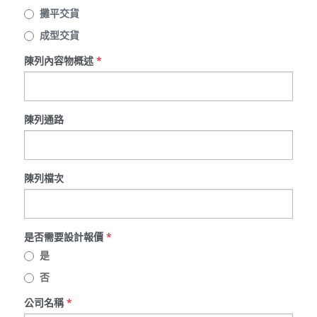
攤平交貨
成型交貨
陳列內容物概述
*
陳列通路
陳列檔次
是否需要設計報價
*
是
否
公司名稱
*