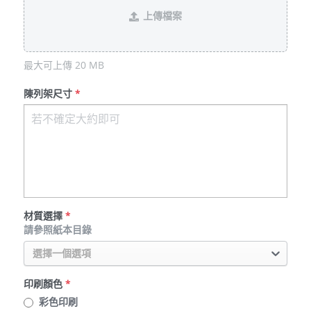
上傳檔案
最大可上傳 20 MB
陳列架尺寸
*
材質選擇
*
請參照紙本目錄
選擇一個選項
印刷顏色
*
彩色印刷