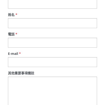
姓名
*
電話
*
E-mail
*
其他重要事項備註