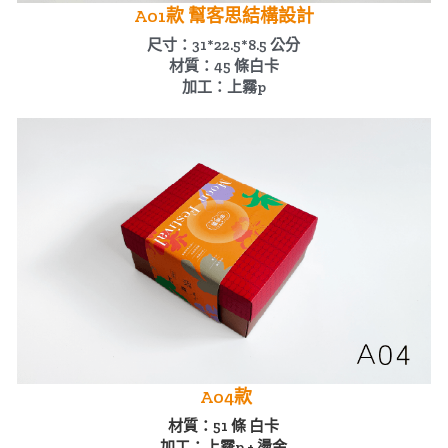
A01款 幫客思結構設計
尺寸：31*22.5*8.5 公分
材質：45 條白卡
加工：上霧p
 A04款
材質：51 條 白卡
加工：上霧p + 燙金