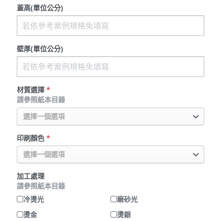
蓋高(單位公分)
壁厚(單位公分)
材質選擇
*
請參照紙本目錄
選擇一個選項
印刷顏色
*
選擇一個選項
加工處理
請參照紙本目錄
冷燙光
磨砂光
燙金
燙銀