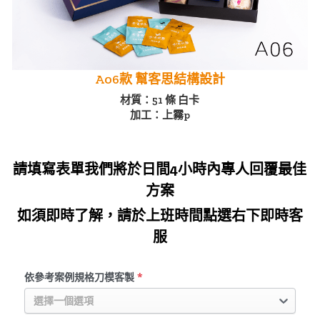
A06款 幫客思結構設計
材質：51 條 白卡
加工：上霧p
請填寫表單我們將於日間4小時內專人回覆最佳
方案
如須即時了解，請於上班時間點選右下即時客
服
依參考案例規格刀模客製
*
選擇一個選項