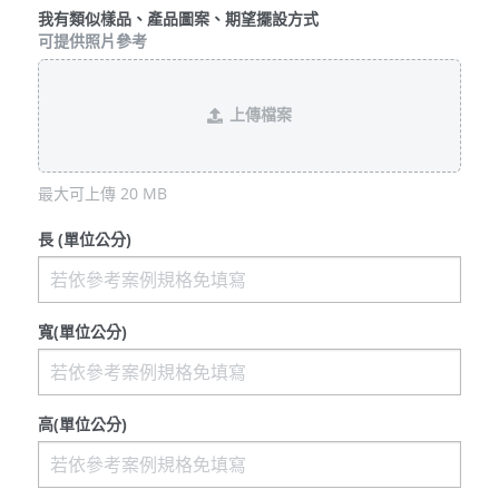
我有類似樣品、產品圖案、期望擺設方式
可提供照片參考
上傳檔案
最大可上傳 20 MB
長 (單位公分)
寬(單位公分)
高(單位公分)