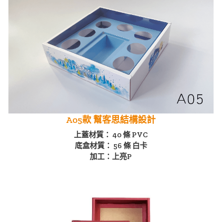
A05款 幫客思結構設計
上蓋材質： 40 條 PVC
底盒材質： 56 條 白卡
加工：上亮P