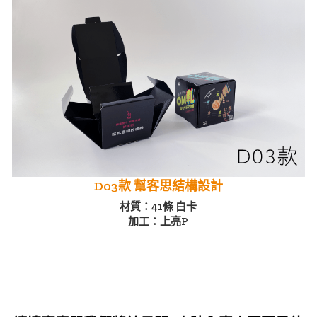
D03款 幫客思結構設計
材質：41條 白卡
加工：上亮P