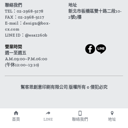
聯絡我們
地址
TEL：02-2968-9178
新北市板橋區雙十路二段10-
FAX：02-2968-9117
2號5樓
E-mail：design@box-
cx.com
LINE ID：@esa1260b
營業時間
週一至週五 
A.M.09:00~P.M.06:00
(午休12:00~13:10)
幫客思創意印刷有限公司 版權所有 © 侵犯必究
首頁
LINE
聯絡我們
地址