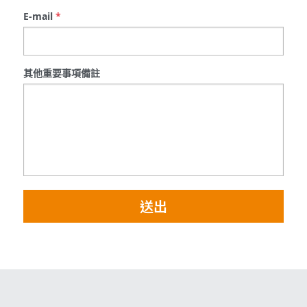
E-mail
*
其他重要事項備註
送出