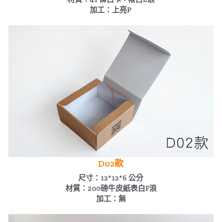
加工：上亮P
D02款
尺寸：12*12*6 公分
材質：200磅牛皮紙表白F浪
加工：無