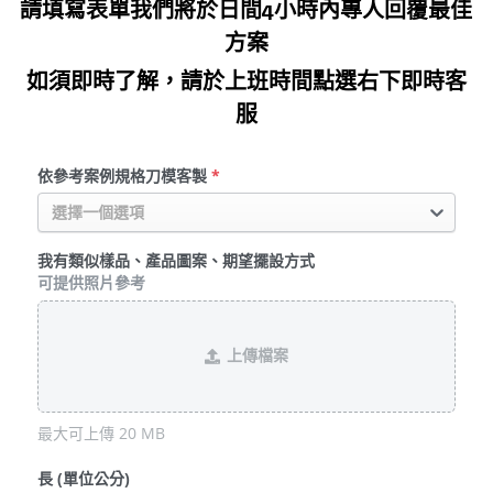
請填寫表單我們將於日間4小時內專人回覆最佳
方案
如須即時了解，請於上班時間點選右下即時客
服
依參考案例規格刀模客製
*
選擇一個選項
我有類似樣品、產品圖案、期望擺設方式
可提供照片參考
上傳檔案
最大可上傳 20 MB
長 (單位公分)