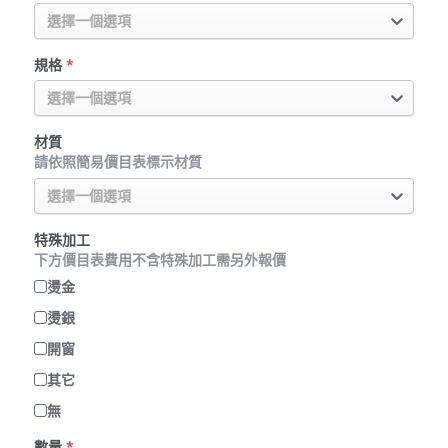
選擇一個選項
規格
*
選擇一個選項
材質
請依照簡易價目表標示材質
選擇一個選項
特殊加工
下方價目表費用不含特殊加工需另外報價
燙金
燙銀
開窗
其它
無
數量
*