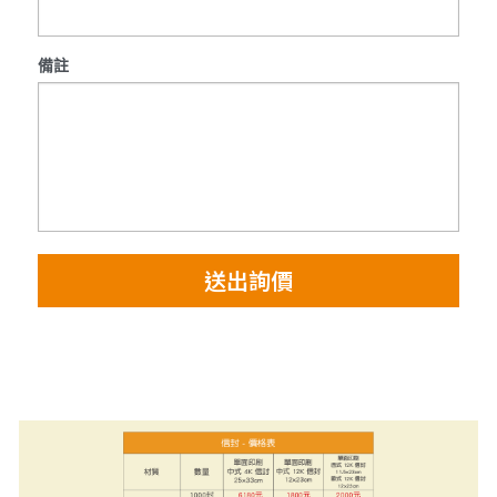
備註
送出詢價