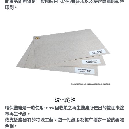
此產品能夠滿足一般包裝白卡的折疊要求以及穩定簡單的彩色
印刷。
 環保纖維
環保纖維是一款使用100%回收漿之再生纖維所產出的雙面未塗
布再生卡紙。
依靠紙廠獨有的特殊工藝，每一批紙張都擁有穩定一致的柔和
色相。