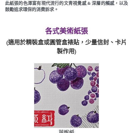
此紙張的色澤富有現代流行的文青視覺感 & 深層的觸感，以及
鼓勵追求環保的消費訴求。
各式美術紙張
(適用於精裝盒或圓管盒裱貼，少量信封、卡片
製作用)
萊妮紙