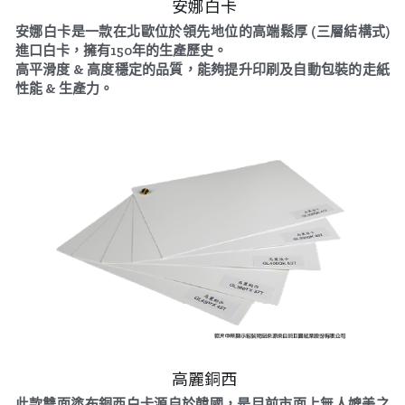
 安娜白卡
安娜白卡是一款在北歐位於領先地位的高端鬆厚 (三層結構式) 
進口白卡，擁有150年的生產歷史。
高平滑度 & 高度穩定的品質，能夠提升印刷及自動包裝的走紙
性能 & 生產力。
 高麗銅西
此款雙面塗布銅西白卡源自於韓國，是目前市面上無人媲美之