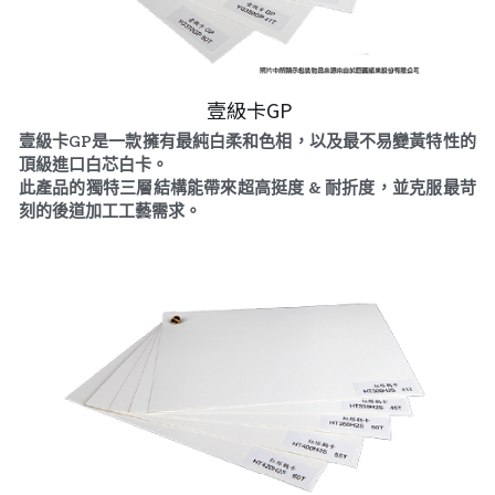
 壹級卡GP
壹級卡GP是一款擁有最純白柔和色相，以及最不易變黃特性的
頂級進口白芯白卡。
此產品的獨特三層結構能帶來超高挺度 & 耐折度，並克服最苛
刻的後道加工工藝需求。