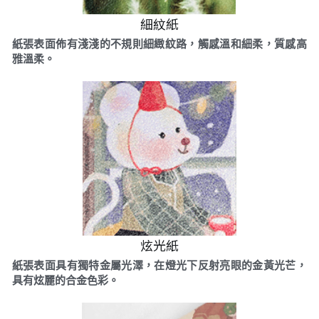
細紋紙
紙張表面佈有淺淺的不規則細緻紋路，觸感溫和細柔，質感高
雅溫柔。
炫光紙
紙張表面具有獨特金屬光澤，在燈光下反射亮眼的金黃光芒，
具有炫麗的合金色彩。