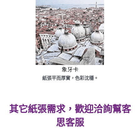
象牙卡
 紙張平而厚實，色彩沈穩。
其它紙張需求，歡迎洽詢幫客
思客服