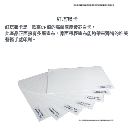
 紅塔鶴卡
紅塔鶴卡是一款高CP值的高鬆厚度黃芯白卡。
此產品正面擁有多層塗布，背面帶輕塗布能夠帶來獨特的唯美
藝術手感印刷。