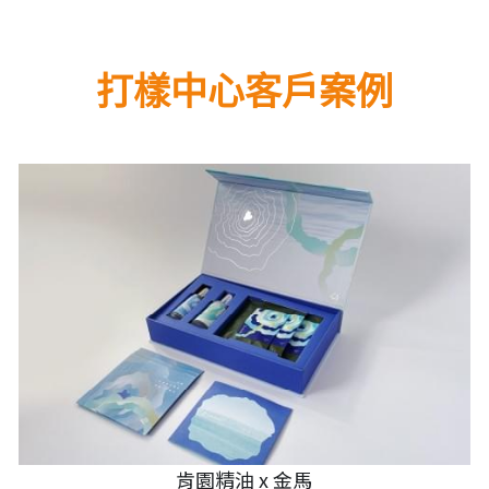
打樣中心客戶案例
肯園精油 x 金馬