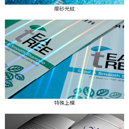
摩砂光紋
特殊上模