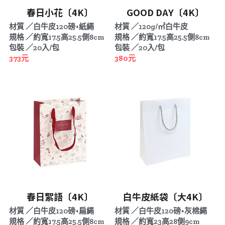
春日小花〔4K〕
GOOD DAY〔4K〕
材質 ／白牛皮120磅+紙繩
材質 ／120g/㎡白牛皮
規格 ／約寬17.5高25.5側8cm
規格 ／約寬17.5高25.5側8cm
包裝 ／20入/包
包裝 ／20入/包
373元
380元
春日絮語〔4K〕
白牛皮紙袋〔大4K〕
材質 ／白牛皮120磅+扁繩
材質 ／白牛皮120磅+灰棉繩
規格 ／約寬17.5高25.5側8cm
規格 ／約寬23高28側9cm