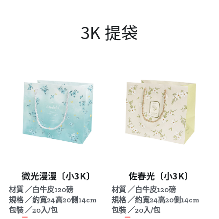
3K 提袋
微光漫漫〔小3K〕
佐春光〔小3K〕
材質 ／白牛皮120磅
材質 ／白牛皮120磅
規格 ／約寬24高20側14cm
規格 ／約寬24高20側14cm
包裝 ／20入/包
包裝 ／20入/包