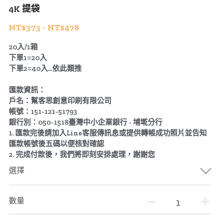
4K 提袋
NT$373 - NT$478
20入/1箱
下單1=20入
下單2=40入...依此類推
匯款資訊：
戶名：幫客思創意印刷有限公司
帳號：151-121-51793
銀行別：050-1518臺灣中小企業銀行 - 埔墘分行
1. 匯款完後請加入Line客服傳訊息或提供轉帳成功照片並告知
匯款帳號後五碼以便核對確認
2. 完成付款後，我們將即刻安排處理，謝謝您
選擇
數量