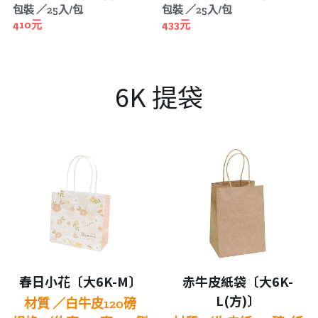
包裝 ／25入/包
包裝 ／25入/包
410元
433元
6K 提袋
春日小花〔大6K-M〕
赤牛皮紙袋〔大6K-
L(方)〕
材質 ／白牛皮120磅