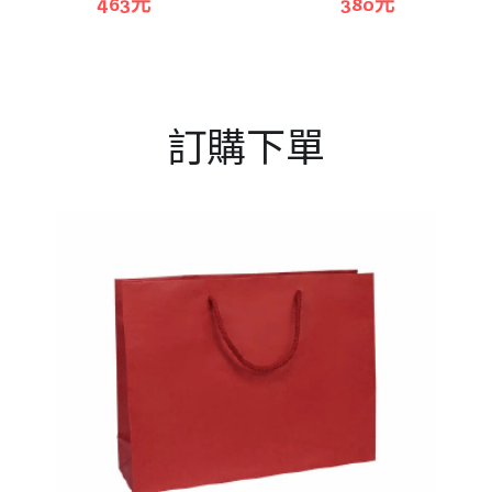
463元
380元
訂購下單