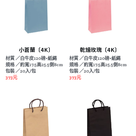
小蒼蘭〔4K〕
乾燥玫瑰〔4K〕
材質 ／白牛皮120磅+紙繩
材質 ／白牛皮120磅+紙繩
規格 ／約寬17.5高25.5側8cm
規格 ／約寬17.5高25.5側8cm
包裝 ／20入/包
包裝 ／20入/包
373元
373元