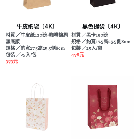
牛皮紙袋〔4K〕
黑色提袋〔4K〕
材質 ／牛皮紙120磅+咖啡棉繩
材質 ／黑卡150磅
無底版
規格 ／約寬17.5高25.5側8cm
規格 ／約寬17.5高25.5側8cm
包裝 ／25入/包
包裝 ／25入/包
478元
373元