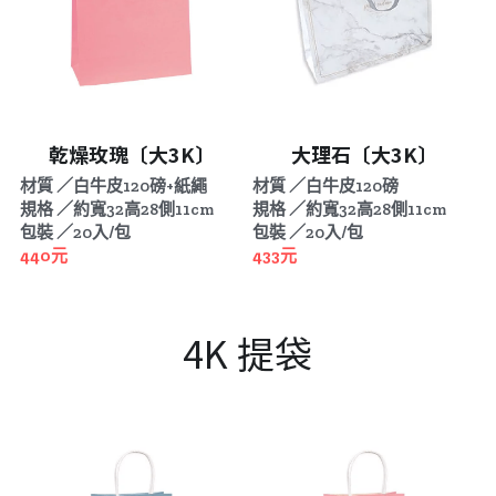
乾燥玫瑰〔大3K〕
大理石〔大3K〕
材質 ／白牛皮120磅+紙繩
材質 ／白牛皮120磅
規格 ／約寬32高28側11cm
規格 ／約寬32高28側11cm
包裝 ／20入/包
包裝 ／20入/包
440元
433元
4K 提袋