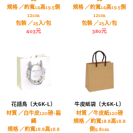
規格 ／約寬14高19.5側
規格 ／約寬14高19.5側
12cm
12cm
包裝 ／25入/包
包裝 ／25入/包
403元
380元
花語鳥〔大6K-L〕
牛皮紙袋〔大6K-L〕
材質 ／白牛皮120磅+扁
材質 ／牛皮紙120磅
繩
規格 ／約寬18.8高18.8
規格 ／約寬18.8高18.8
側9.8cm