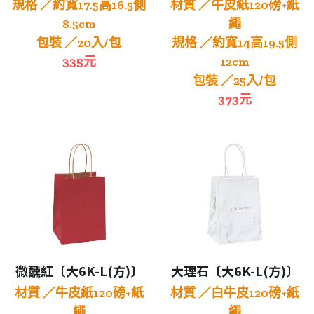
規格 ／約寬17.5高16.5側
材質 ／牛皮紙120磅+紙
8.5cm
繩
包裝 ／20入/包
規格 ／約寬14高19.5側
335元
12cm
包裝 ／25入/包
373元
微醺紅〔大6K-L(方)〕
大理石〔大6K-L(方)〕
材質 ／牛皮紙120磅+紙
材質 ／白牛皮120磅+紙
繩
繩