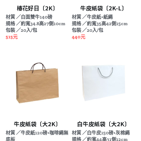
椿花好日〔2K〕
牛皮紙袋〔2K-L〕
材質 ／白面雙牛140磅
材質 ／牛皮紙+紙繩
規格 ／約寬34.8高27側10cm
規格 ／約寬35高42側15cm
包裝 ／20入/包
包裝 ／20入/包
515元
440元
牛皮紙袋〔大2K〕
白牛皮紙袋〔大2K〕
材質 ／牛皮紙120磅+咖啡繩無
材質 ／白牛皮150磅+灰棉繩
底板
規格 ／約寬44高31側12cm