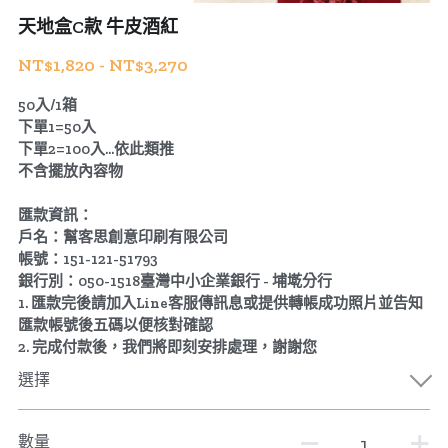
天地盒C款 牛皮酒紅
公版酒盒
Line 即時客服
NT$1,820 - NT$3,270
公版抽屜式提盒
50入/1箱
下單1=50入
公版雙扣提盒
下單2=100入...依此類推
不含擺放內容物
公版T型提盒
匯款資訊：
素色系列公版盒
戶名：幫客思創意印刷有限公司
帳號：151-121-51793
宅配外箱
銀行別：050-1518臺灣中小企業銀行 - 埔墘分行
1. 匯款完後請加入Line客服傳訊息或提供轉帳成功照片並告知
收納紙箱
匯款帳號後五碼以便核對確認
2. 完成付款後，我們將即刻安排處理，謝謝您
選擇
數量